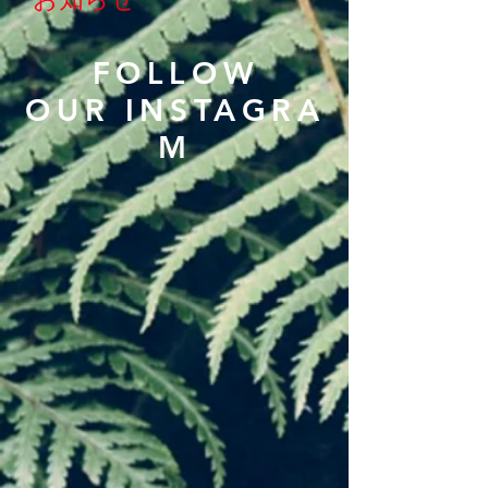
FOLLOW
OUR INSTAGRA
M