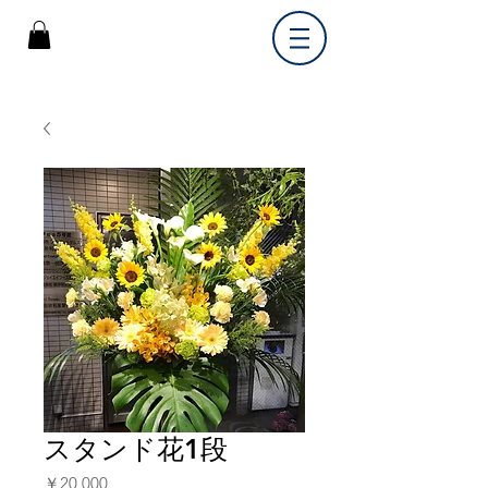
スタンド花1段
価
￥20,000